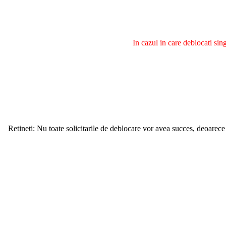
In cazul in care deblocati si
Retineti: Nu toate solicitarile de deblocare vor avea succes, deoarece