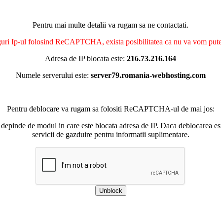
Pentru mai multe detalii va rugam sa ne contactati.
nguri Ip-ul folosind ReCAPTCHA, exista posibilitatea ca nu va vom putea 
Adresa de IP blocata este:
216.73.216.164
Numele serverului este:
server79.romania-webhosting.com
Pentru deblocare va rugam sa folositi ReCAPTCHA-ul de mai jos:
 depinde de modul in care este blocata adresa de IP. Daca deblocarea esu
servicii de gazduire pentru informatii suplimentare.